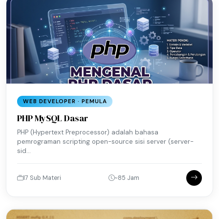
WEB DEVELOPER · PEMULA
PHP MySQL Dasar
PHP (Hypertext Preprocessor) adalah bahasa
pemrograman scripting open-source sisi server (server-
sid...
17 Sub Materi
~85 Jam