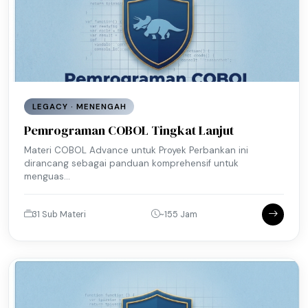
LEGACY · MENENGAH
Pemrograman COBOL Tingkat Lanjut
Materi COBOL Advance untuk Proyek Perbankan ini
dirancang sebagai panduan komprehensif untuk
menguas...
31 Sub Materi
~155 Jam