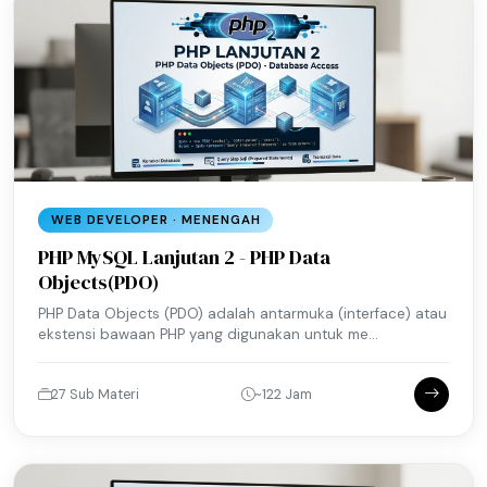
WEB DEVELOPER · MENENGAH
PHP MySQL Lanjutan 2 - PHP Data
Objects(PDO)
PHP Data Objects (PDO) adalah antarmuka (interface) atau
ekstensi bawaan PHP yang digunakan untuk me...
27 Sub Materi
~122 Jam