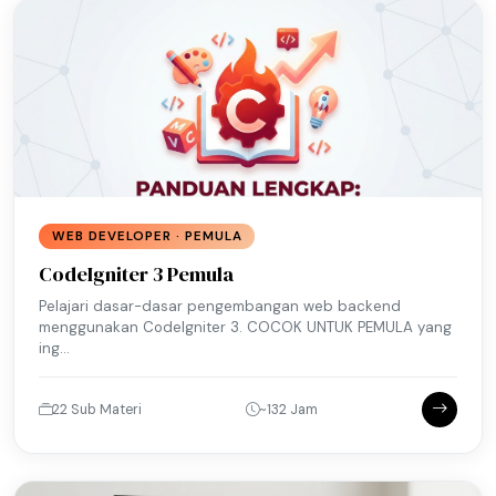
WEB DEVELOPER · PEMULA
CodeIgniter 3 Pemula
Pelajari dasar-dasar pengembangan web backend
menggunakan CodeIgniter 3. COCOK UNTUK PEMULA yang
ing...
22 Sub Materi
~132 Jam