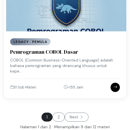
LEGACY · PEMULA
Pemrograman COBOL Dasar
COBOL (Common Business-Oriented Language) adalah
bahasa pemrograman yang dirancang khusus untuk
kepe...
31 Sub Materi
~155 Jam
1
2
Next
Halaman 1 dari 2 · Menampilkan 9 dari 12 materi