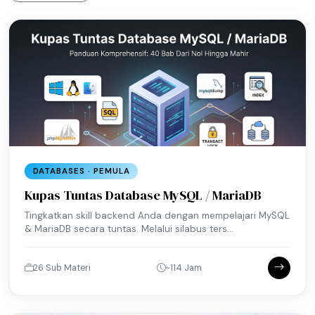
DATABASES · PEMULA
Kupas Tuntas Database MySQL / MariaDB
Tingkatkan skill backend Anda dengan mempelajari MySQL
& MariaDB secara tuntas. Melalui silabus ters...
26 Sub Materi
~114 Jam