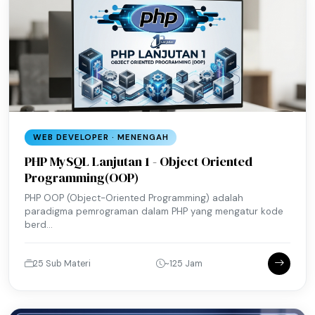
WEB DEVELOPER · MENENGAH
PHP MySQL Lanjutan 1 - Object Oriented
Programming(OOP)
PHP OOP (Object-Oriented Programming) adalah
paradigma pemrograman dalam PHP yang mengatur kode
berd...
25 Sub Materi
~125 Jam